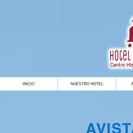
INICIO
NUESTRO HOTEL
AVIS