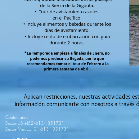
de la Sierra de la Giganta.
• Tour de avistamiento azules
en el Pacífico.
• Incluye alimentos y bebidas durante los
días de avistamiento.
• Incluye renta de embarcación con guía
durante 2 horas.
*La Temporada empieza a finales de Enero, no
podemos predecir su llegada, por lo que
recomendamos tomar el tour de Febrero a la
primera semana de Abril.
Aplican restricciones, nuestras actividades e
información comunicarte con nosotros a través de 
Contáctanos:
Desde US +(52)-613-1351731
Desde México 01-613-1351731