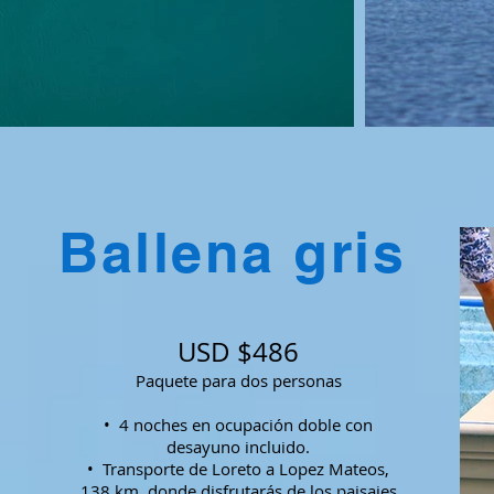
Ballena gris
USD $486
Paquete para dos personas
• 4 noches en ocupación doble con
desayuno incluido.
• Transporte de Loreto a Lopez Mateos,
138 km, donde disfrutarás de los paisajes